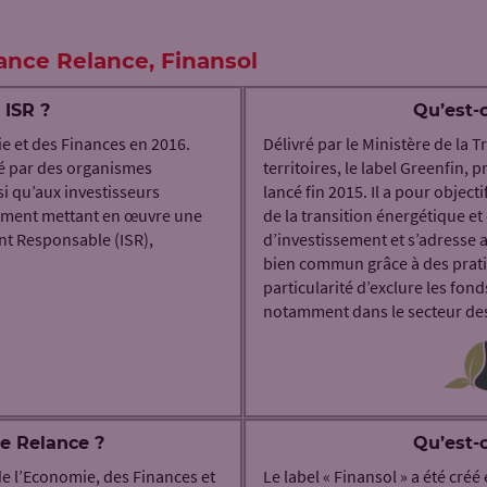
France Relance, Finansol
 ISR ?
Qu’est-c
ie et des Finances en 2016.
Délivré par le Ministère de la 
ené par des organismes
territoires, le label Greenfin, p
i qu’aux investisseurs
lancé fin 2015. Il a pour object
ssement mettant en œuvre une
de la transition énergétique et 
t Responsable (ISR),
d’investissement et s’adresse a
bien commun grâce à des pratiq
particularité d’exclure les fon
notamment dans le secteur des 
ce Relance ?
Qu’est-c
 de l’Economie, des Finances et
Le label « Finansol » a été créé