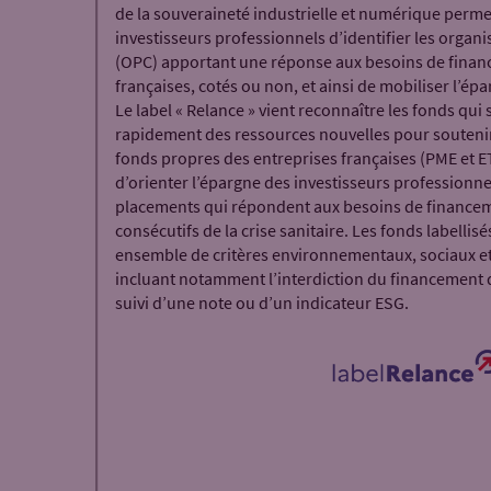
de la souveraineté industrielle et numérique perme
investisseurs professionnels d’identifier les organ
(OPC) apportant une réponse aux besoins de finan
françaises, cotés ou non, et ainsi de mobiliser l’ép
Le label « Relance » vient reconnaître les fonds qui
rapidement des ressources nouvelles pour soutenir
fonds propres des entreprises françaises (PME et ETI
d’orienter l’épargne des investisseurs professionne
placements qui répondent aux besoins de financem
consécutifs de la crise sanitaire. Les fonds labellis
ensemble de critères environnementaux, sociaux e
incluant notamment l’interdiction du financement d
suivi d’une note ou d’un indicateur ESG.