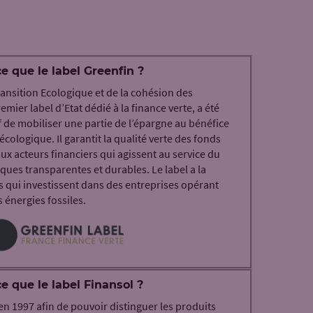
e que le label Greenfin ?
Transition Ecologique et de la cohésion des
remier label d’Etat dédié à la finance verte, a été
if de mobiliser une partie de l’épargne au bénéfice
écologique. Il garantit la qualité verte des fonds
ux acteurs financiers qui agissent au service du
ues transparentes et durables. Le label a la
ds qui investissent dans des entreprises opérant
énergies fossiles.
e que le label Finansol ?
 en 1997 afin de pouvoir distinguer les produits