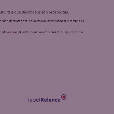
 OPC tels que décrit dans son prospectus.
ent donc la stratégie et le processus d'investissement, y compris les
onibles
ici
pour plus d'informations concernant les risques et pour