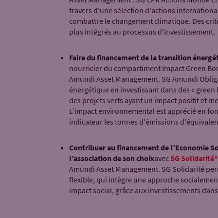
travers d'une sélection d'actions international
combattre le changement climatique. Des cri
plus intégrés au processus d'investissement.
Faire du financement de la transition énergé
nourricier du compartiment Impact Green Bon
Amundi Asset Management. SG Amundi Obligation
énergétique en investissant dans des « green b
des projets verts ayant un impact positif et m
L’impact environnemental est apprécié en fonc
indicateur les tonnes d'émissions d'équivalen
Contribuer au financement de l’Economie Soci
l’association de son choix
avec
SG Solidarité*
Amundi Asset Management. SG Solidarité perme
flexible, qui intègre une approche socialement
impact social, grâce aux investissements dans