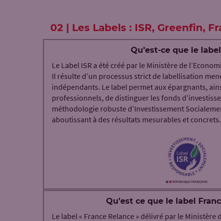
02 | Les Labels : ISR, Greenfin, 
Qu’est-ce que le label
Le Label ISR a été créé par le Ministère de l’Econom
Il résulte d’un processus strict de labellisation m
indépendants. Le label permet aux épargnants, ains
professionnels, de distinguer les fonds d’investi
méthodologie robuste d’Investissement Socialemen
aboutissant à des résultats mesurables et concrets.
Qu’est ce que le label Fran
Le label « France Relance » délivré par le Ministère