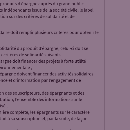
 produits d’épargne auprès du grand public.
s indépendants issus de la société civile, le label
ion sur des critères de solidarité et de
aire doit remplir plusieurs critères pour obtenir le
:
idarité du produit d’épargne, celui-ci doit se
 critères de solidarité suivants
argne doit financer des projets à forte utilité
vironnementale ;
épargne doivent financer des activités solidaires.
ence et d’information par l’engagement de
ion des souscripteurs, des épargnants et des
ibution, l’ensemble des informations sur le
sé ;
ière complète, les épargnants sur le caractère
uit à sa souscription et, par la suite, de façon