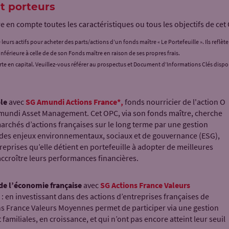
t porteurs
e en compte toutes les caractéristiques ou tous les objectifs de cet
leurs actifs pour acheter des parts/actions d’un fonds maître « Le Portefeuille ». Ils reflèt
nférieure à celle de de son Fonds maître en raison de ses propres frais.
rte en capital. Veuillez-vous référer au prospectus et Document d’Informations Clés disp
le
avec
SG Amundi Actions France
*,
fonds nourricier de l'action O
Amundi Asset Management. Cet OPC, via son fonds maître, cherche
marchés d’actions françaises sur le long terme par une gestion
r des enjeux environnementaux, sociaux et de gouvernance (ESG),
treprises qu’elle détient en portefeuille à adopter de meilleures
’accroître leurs performances financières.
de l’économie française
avec
SG Actions France Valeurs
: en investissant dans des actions d’entreprises françaises de
ns France Valeurs Moyennes permet de participer via une gestion
 familiales, en croissance, et qui n’ont pas encore atteint leur seuil