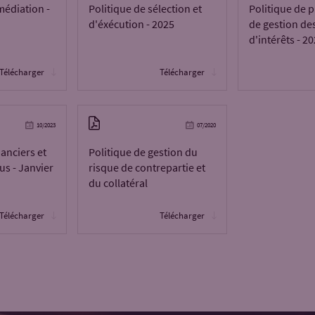
médiation -
Politique de sélection et
Politique de p
d'éxécution - 2025
de gestion des
d'intérêts - 2
Télécharger
Télécharger
10/2023
07/2020
anciers et
Politique de gestion du
us - Janvier
risque de contrepartie et
du collatéral
Télécharger
Télécharger