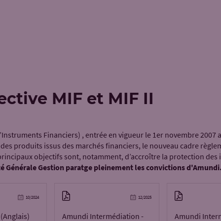
ective MIF et MIF II
Instruments Financiers) , entrée en vigueur le 1er novembre 2007 av
 des produits issus des marchés financiers, le nouveau cadre règlemen
incipaux objectifs sont, notamment, d’accroître la protection des i
té Générale Gestion paratge pleinement les convictions d'Amundi
10/2024
12/2025
(Anglais)
Amundi Intermédiation -
Amundi Interm