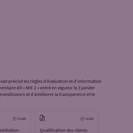
ait précisé les règles d’évaluation et d’information
taire dit « MIF 2 » entré en vigueur le 3 janvier
nvestisseurs et d’améliorer la transparence et le
.
07/2025
10/2023
édiation -
Qualification des clients