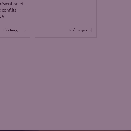
révention et
 conflits
025
Télécharger
Télécharger